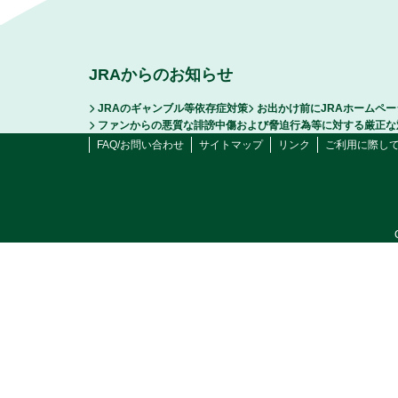
JRAからのお知らせ
JRAのギャンブル等依存症対策
お出かけ前にJRAホームペ
ファンからの悪質な誹謗中傷および脅迫行為等に対する厳正な
FAQ/お問い合わせ
サイトマップ
リンク
ご利用に際し