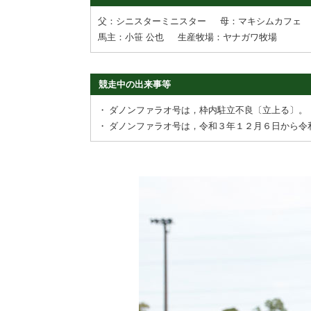
父：シニスターミニスター
母：マキシムカフェ
馬主：小笹 公也
生産牧場：ヤナガワ牧場
競走中の出来事等
・
ダノンファラオ号は，枠内駐立不良〔立上る〕。
・
ダノンファラオ号は，令和３年１２月６日から令