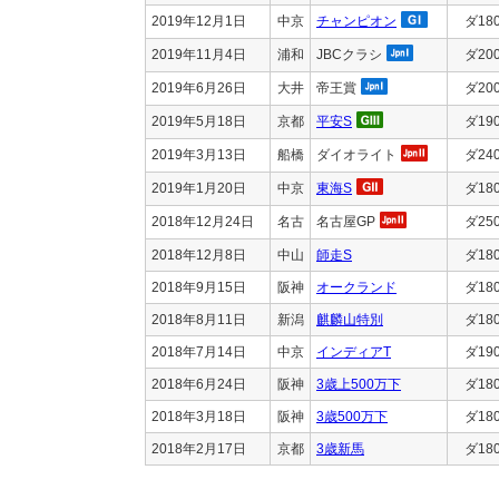
2019年12月1日
中京
チャンピオン
ダ18
2019年11月4日
浦和
JBCクラシ
ダ20
2019年6月26日
大井
帝王賞
ダ20
2019年5月18日
京都
平安S
ダ19
2019年3月13日
船橋
ダイオライト
ダ24
2019年1月20日
中京
東海S
ダ18
2018年12月24日
名古
名古屋GP
ダ25
2018年12月8日
中山
師走S
ダ18
2018年9月15日
阪神
オークランド
ダ18
2018年8月11日
新潟
麒麟山特別
ダ18
2018年7月14日
中京
インディアT
ダ19
2018年6月24日
阪神
3歳上500万下
ダ18
2018年3月18日
阪神
3歳500万下
ダ18
2018年2月17日
京都
3歳新馬
ダ18