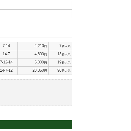
7-14
2,210
7
円
番人気
14-7
4,800
13
円
番人気
7-12-14
5,000
19
円
番人気
14-7-12
28,350
90
円
番人気