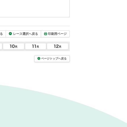
る
レース選択へ戻る
印刷用ページ
ページトップへ戻る