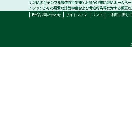
JRAのギャンブル等依存症対策
お出かけ前にJRAホームペ
ファンからの悪質な誹謗中傷および脅迫行為等に対する厳正な
FAQ/お問い合わせ
サイトマップ
リンク
ご利用に際し