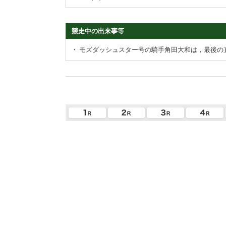
競走中の出来事等
・
モズダッシュスター号の騎手角田大和は，最後の