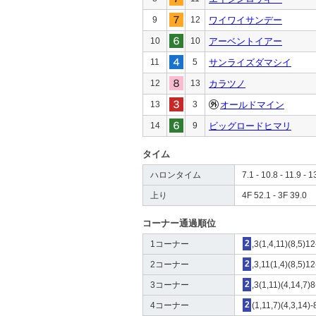
9
12
ワイワイサンデー
10
10
アーベントイアー
11
5
サンライズダマシイ
12
13
カラツノ
13
3
オールドマイン
14
9
ビッグロードヒマリ
タイム
ハロンタイム
7.1 - 10.8 - 11.9 - 1
上り
4F 52.1 - 3F 39.0
コーナー通過順位
1コーナー
2
,3(1,4,11)(8,5)1
2コーナー
2
,3,11(1,4)(8,5)1
3コーナー
2
,3(1,11)(4,14,7)
4コーナー
2
(1,11,7)(4,3,14)-