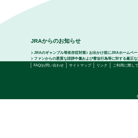
JRAからのお知らせ
JRAのギャンブル等依存症対策
お出かけ前にJRAホームペ
ファンからの悪質な誹謗中傷および脅迫行為等に対する厳正な
FAQ/お問い合わせ
サイトマップ
リンク
ご利用に際し