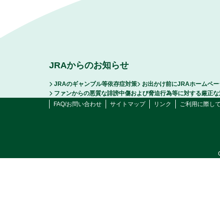
JRAからのお知らせ
JRAのギャンブル等依存症対策
お出かけ前にJRAホームペ
ファンからの悪質な誹謗中傷および脅迫行為等に対する厳正な
FAQ/お問い合わせ
サイトマップ
リンク
ご利用に際し