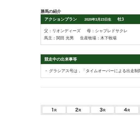
勝馬の紹介
アクションプラン
牡3
2020年3月23日生
父：リオンディーズ
母：シャプレドサクレ
馬主：関田 光男
生産牧場：木下牧場
競走中の出来事等
・
グラシアス号は，「タイムオーバーによる出走制