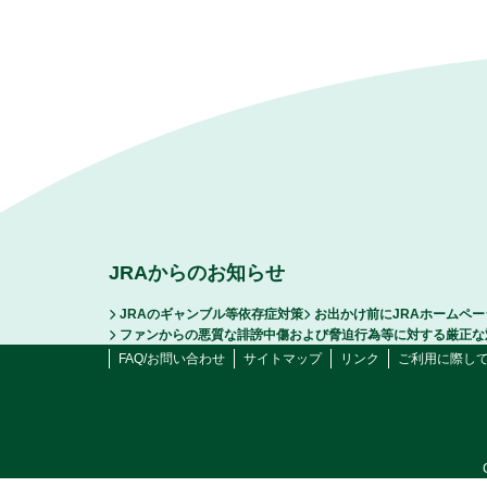
JRAからのお知らせ
JRAのギャンブル等依存症対策
お出かけ前にJRAホームペ
ファンからの悪質な誹謗中傷および脅迫行為等に対する厳正な
FAQ/お問い合わせ
サイトマップ
リンク
ご利用に際し