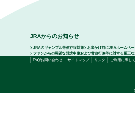
JRAからのお知らせ
JRAのギャンブル等依存症対策
お出かけ前にJRAホームペ
ファンからの悪質な誹謗中傷および脅迫行為等に対する厳正な
FAQ/お問い合わせ
サイトマップ
リンク
ご利用に際し