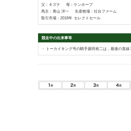
父：キズナ
母：ケンホープ
馬主：青山 洋一
生産牧場：社台ファーム
取引市場：2018年
セレクトセール
競走中の出来事等
・
トーカイキング号の騎手菱田裕二は，最後の直線