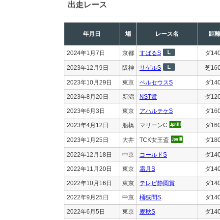
出走レース
年月日
場
レース名
距
2024年1月7日
京都
すばるS
ダ14
2023年12月9日
阪神
リゲルS
芝16
2023年10月29日
東京
ペルセウスS
ダ14
2023年8月20日
新潟
NST賞
ダ12
2023年6月3日
東京
アハルテケS
ダ16
2023年4月12日
船橋
マリーンC
ダ16
2023年1月25日
大井
TCK女王盃
ダ18
2022年12月18日
中京
コールドS
ダ14
2022年11月20日
東京
霜月S
ダ14
2022年10月16日
東京
テレビ静岡賞
ダ14
2022年9月25日
中京
桶狭間S
ダ14
2022年6月5日
東京
麦秋S
ダ14