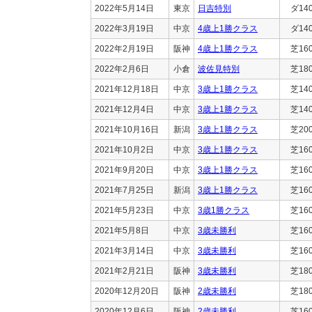
2022年5月14日
東京
日吉特別
ダ14
2022年3月19日
中京
4歳上1勝クラス
ダ14
2022年2月19日
阪神
4歳上1勝クラス
芝16
2022年2月6日
小倉
波佐見特別
芝18
2021年12月18日
中京
3歳上1勝クラス
芝14
2021年12月4日
中京
3歳上1勝クラス
芝14
2021年10月16日
新潟
3歳上1勝クラス
芝20
2021年10月2日
中京
3歳上1勝クラス
芝16
2021年9月20日
中京
3歳上1勝クラス
芝16
2021年7月25日
新潟
3歳上1勝クラス
芝16
2021年5月23日
中京
3歳1勝クラス
芝16
2021年5月8日
中京
3歳未勝利
芝16
2021年3月14日
中京
3歳未勝利
芝16
2021年2月21日
阪神
3歳未勝利
芝18
2020年12月20日
阪神
2歳未勝利
芝18
2020年12月6日
阪神
2歳未勝利
芝16