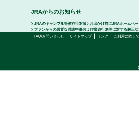
JRAからのお知らせ
JRAのギャンブル等依存症対策
お出かけ前にJRAホームペ
ファンからの悪質な誹謗中傷および脅迫行為等に対する厳正な
FAQ/お問い合わせ
サイトマップ
リンク
ご利用に際し