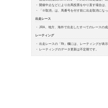
・
開催中止などにより出馬投票をやり直す場合は、
・
「※取消」は、馬番号を付す前に出走取消になっ
出走レース
・
JRA、地方、海外で出走したすべてのレースの
レーティング
・
出走レースの「Rt」欄には、レーティングが表
・
レーティングのデータ更新は不定期です。