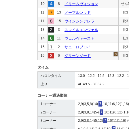
10
8
ドリームヴィジョン
せん
11
13
ノーブルレッド
牝3
11
15
ウインシンデレラ
牝3
13
3
スマイルエンジェル
牝3
14
11
ウェルヴァースト
牡3
15
2
サニーロブロイ
牝3
16
6
グリーンソード
牝3
タイム
ハロンタイム
13.0 - 12.2 - 12.5 - 12.3 - 12.2 - 1
上り
4F 49.5 - 3F 37.2
コーナー通過順位
1コーナー
2,9(3,5,8)14(
7
,10,11)6,12(1,16
2コーナー
2,9(3,8,14)5-(
7
,10)11(6,12)(1,1
3コーナー
2,9(3,8,14)5,12(
7
,10)11(1,16)-
4コーナー
(*2,9,8,14)(3,5,12)10(
7
,16)(1,1