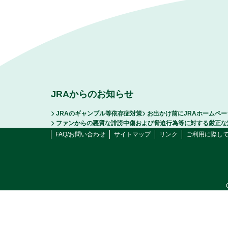
JRAからのお知らせ
JRAのギャンブル等依存症対策
お出かけ前にJRAホームペ
ファンからの悪質な誹謗中傷および脅迫行為等に対する厳正な
FAQ/お問い合わせ
サイトマップ
リンク
ご利用に際し