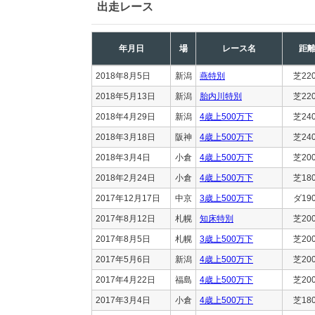
出走レース
年月日
場
レース名
距
2018年8月5日
新潟
燕特別
芝22
2018年5月13日
新潟
胎内川特別
芝22
2018年4月29日
新潟
4歳上500万下
芝24
2018年3月18日
阪神
4歳上500万下
芝24
2018年3月4日
小倉
4歳上500万下
芝20
2018年2月24日
小倉
4歳上500万下
芝18
2017年12月17日
中京
3歳上500万下
ダ19
2017年8月12日
札幌
知床特別
芝20
2017年8月5日
札幌
3歳上500万下
芝20
2017年5月6日
新潟
4歳上500万下
芝20
2017年4月22日
福島
4歳上500万下
芝20
2017年3月4日
小倉
4歳上500万下
芝18