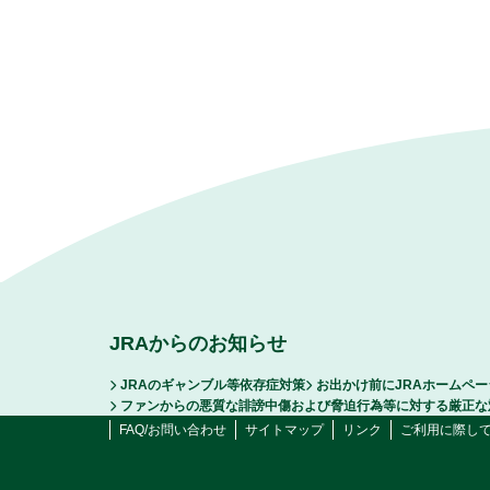
JRAからのお知らせ
JRAのギャンブル等依存症対策
お出かけ前にJRAホームペ
ファンからの悪質な誹謗中傷および脅迫行為等に対する厳正な
FAQ/お問い合わせ
サイトマップ
リンク
ご利用に際し