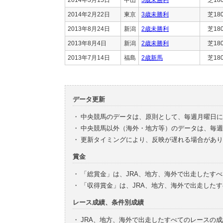
2014年2月22日
東京
3歳未勝利
芝18
2013年8月24日
新潟
2歳未勝利
芝18
2013年8月4日
新潟
2歳未勝利
芝18
2013年7月14日
福島
2歳新馬
芝18
データ更新
・
中央競馬のデータは、原則として、毎週月曜日に
・
中央競馬以外（海外・地方等）のデータは、毎週
・
更新タイミングにより、反映が遅れる場合があり
賞金
・
「総賞金」は、JRA、地方、海外で出走したす
・
「収得賞金」は、JRA、地方、海外で出走した
レース成績、条件別成績
・
JRA、地方、海外で出走したすべてのレースの