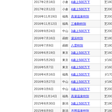
2017年2月18日
小倉
4歳上500万下
芝18
2017年2月12日
小倉
4歳上500万下
芝20
2016年11月19日
福島
高湯温泉特別
芝20
2016年11月12日
福島
三春駒特別
芝20
2016年9月24日
中山
3歳上500万下
芝20
2016年7月16日
函館
湯浜特別
芝18
2016年7月9日
函館
八雲特別
芝18
2016年6月19日
東京
3歳上500万下
芝16
2016年5月29日
東京
4歳上500万下
ダ16
2016年5月7日
東京
4歳上500万下
ダ16
2016年4月16日
福島
4歳上500万下
ダ17
2016年3月27日
中山
4歳上500万下
ダ18
2016年3月6日
中山
4歳上500万下
芝20
2015年11月14日
福島
高湯温泉特別
芝20
2015年8月30日
新潟
3歳上500万下
芝18
2015年8月9日
新潟
月岡温泉特別
芝18