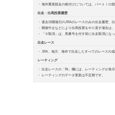
・
海外重賞競走の格付けについては、パートⅠの競
出走・出馬投票履歴
・
過去16開催日のJRAのレースのみの出走履歴、
・
開催中止などにより出馬投票をやり直す場合は、
・
「※取消」は、馬番号を付す前に出走取消になっ
出走レース
・
JRA、地方、海外で出走したすべてのレースの
レーティング
・
出走レースの「Rt」欄には、レーティングが表
・
レーティングのデータ更新は不定期です。