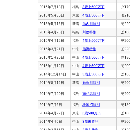
2015年7月18日
福島
3歳上500万下
ダ17
2015年5月30日
東京
4歳上500万下
ダ21
2015年5月16日
新潟
胎内川特別
芝22
2015年4月26日
福島
川俣特別
芝18
2015年4月12日
福島
4歳上500万下
芝20
2015年3月21日
中京
熊野特別
芝22
2015年1月25日
中山
4歳上500万下
芝18
2015年1月12日
中山
4歳上500万下
芝20
2014年12月14日
中山
3歳上500万下
芝18
2014年8月16日
新潟
糸魚川特別
芝20
2014年7月20日
福島
南相馬特別
芝20
2014年7月6日
福島
雄国沼特別
芝18
2014年4月27日
東京
3歳500万下
芝18
2014年4月6日
中山
3歳未勝利
芝20
2014年3月15日
中山
3歳未勝利
芝18