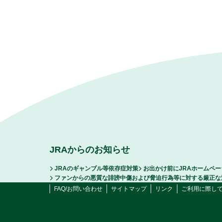
JRAからのお知らせ
JRAのギャンブル等依存症対策
お出かけ前にJRAホームペ
ファンからの悪質な誹謗中傷および脅迫行為等に対する厳正な
FAQ/お問い合わせ
サイトマップ
リンク
ご利用に際し