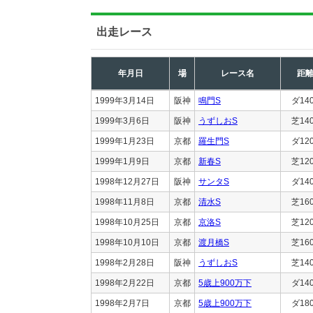
出走レース
年月日
場
レース名
距
1999年3月14日
阪神
鳴門S
ダ14
1999年3月6日
阪神
うずしおS
芝14
1999年1月23日
京都
羅生門S
ダ12
1999年1月9日
京都
新春S
芝12
1998年12月27日
阪神
サンタS
ダ14
1998年11月8日
京都
清水S
芝16
1998年10月25日
京都
京洛S
芝12
1998年10月10日
京都
渡月橋S
芝16
1998年2月28日
阪神
うずしおS
芝14
1998年2月22日
京都
5歳上900万下
ダ14
1998年2月7日
京都
5歳上900万下
ダ18