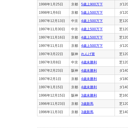
1998年1月25日
京都
5歳上900万下
ダ12
1998年1月6日
京都
5歳上500万下
ダ12
1997年12月13日
中京
4歳上500万下
芝12
1997年11月30日
中京
4歳上500万下
芝12
1997年11月16日
京都
4歳上500万下
芝12
1997年11月1日
京都
4歳上500万下
ダ12
1997年3月22日
阪神
れんげ賞
芝12
1997年3月8日
中京
4歳未勝利
芝12
1997年2月23日
阪神
4歳未勝利
ダ14
1997年2月1日
京都
4歳未勝利
ダ18
1997年1月15日
京都
4歳未勝利
ダ14
1996年12月15日
阪神
3歳未勝利
芝16
1996年11月23日
京都
3歳新馬
芝12
1996年11月3日
京都
3歳新馬
芝14