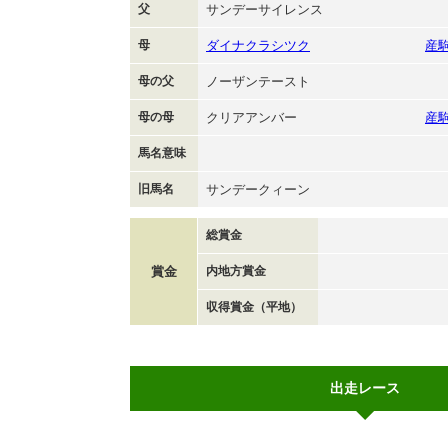
父
サンデーサイレンス
母
ダイナクラシツク
産
母の父
ノーザンテースト
母の母
クリアアンバー
産
馬名意味
旧馬名
サンデークィーン
総賞金
賞金
内地方賞金
収得賞金（平地）
出走レース