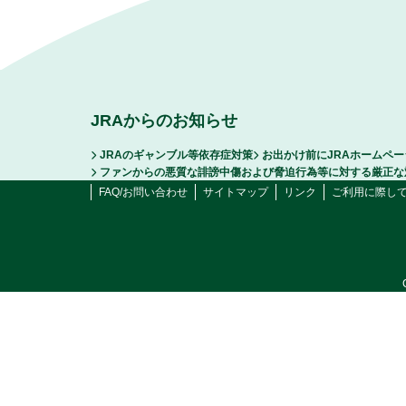
JRAからのお知らせ
JRAのギャンブル等依存症対策
お出かけ前にJRAホームペ
ファンからの悪質な誹謗中傷および脅迫行為等に対する厳正な
FAQ/お問い合わせ
サイトマップ
リンク
ご利用に際し