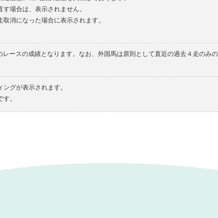
直す場合は、表示されません。
走取消になった場合に表示されます。
てのレースの成績となります。なお、外国馬は原則として直近の過去４走のみ
ィングが表示されます。
です。