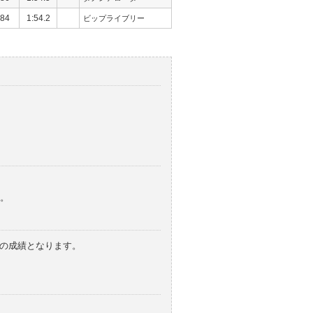
84
1:54.2
ビップライブリー
。
みの成績となります。