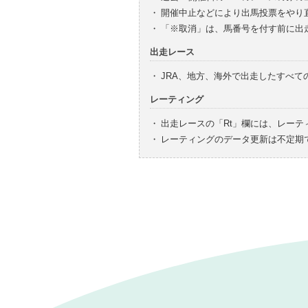
・
開催中止などにより出馬投票をやり
・
「※取消」は、馬番号を付す前に出
出走レース
・
JRA、地方、海外で出走したすべ
レーティング
・
出走レースの「Rt」欄には、レーテ
・
レーティングのデータ更新は不定期