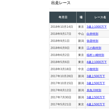
出走レース
年月日
場
レース名
2018年10月14日
東京
3歳上1000万下
2018年9月17日
中山
白井特別
2018年9月1日
新潟
弥彦特別
2018年6月9日
東京
江の島特別
2018年6月2日
東京
稲村ヶ崎特別
2018年5月6日
東京
4歳上1000万下
2018年3月18日
中京
小牧特別
2017年10月28日
新潟
3歳上500万下
2017年10月15日
新潟
3歳上500万下
2017年8月12日
新潟
糸魚川特別
2017年7月30日
新潟
3歳上500万下
2017年5月21日
東京
4歳上500万下