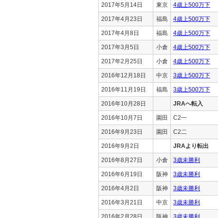
2017年5月14日
東京
4歳上500万下
2017年4月23日
福島
4歳上500万下
2017年4月8日
福島
4歳上500万下
2017年3月5日
小倉
4歳上500万下
2017年2月25日
小倉
4歳上500万下
2016年12月18日
中京
3歳上500万下
2016年11月19日
福島
3歳上500万下
2016年10月28日
JRAへ転入
2016年10月7日
園田
C2一
2016年9月23日
園田
C2二
2016年9月2日
JRAより転出
2016年8月27日
小倉
3歳未勝利
2016年6月19日
阪神
3歳未勝利
2016年4月2日
阪神
3歳未勝利
2016年3月21日
中京
3歳未勝利
2016年2月28日
阪神
3歳未勝利