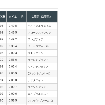
体重
タイム
Rt
1着馬（2着馬）
06
1:49.5
ペイドメルヴェイユ
98
1:49.5
フローレスマジック
92
1:49.2
ランガディア
02
1:33.4
ミュージアムヒル
06
2:00.3
サトノグラン
10
1:58.6
サーレンブラント
98
2:02.4
ウインテンダネス
98
2:00.9
(ファントムグレイ)
94
2:00.8
ナリタエイト
98
2:00.7
ユニゾンデライト
02
2:00.6
エイプリルミスト
90
1:59.5
(キングオブアームズ)