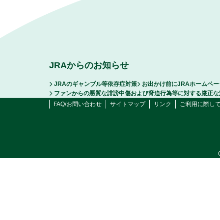
JRAからのお知らせ
JRAのギャンブル等依存症対策
お出かけ前にJRAホームペ
ファンからの悪質な誹謗中傷および脅迫行為等に対する厳正な
FAQ/お問い合わせ
サイトマップ
リンク
ご利用に際し