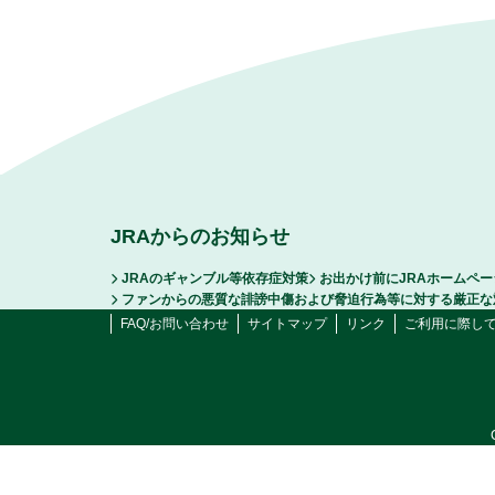
JRAからのお知らせ
JRAのギャンブル等依存症対策
お出かけ前にJRAホームペ
ファンからの悪質な誹謗中傷および脅迫行為等に対する厳正な
FAQ/お問い合わせ
サイトマップ
リンク
ご利用に際し