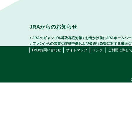
JRAからのお知らせ
JRAのギャンブル等依存症対策
お出かけ前にJRAホームペ
ファンからの悪質な誹謗中傷および脅迫行為等に対する厳正な
FAQ/お問い合わせ
サイトマップ
リンク
ご利用に際し