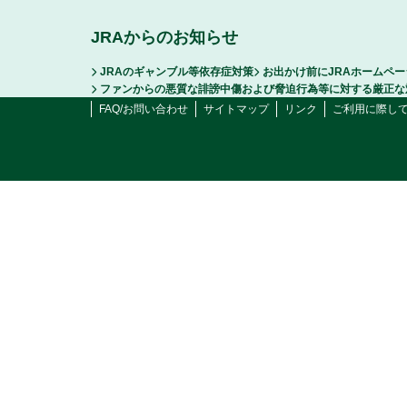
JRAからのお知らせ
JRAのギャンブル等依存症対策
お出かけ前にJRAホームペ
ファンからの悪質な誹謗中傷および脅迫行為等に対する厳正な
FAQ/お問い合わせ
サイトマップ
リンク
ご利用に際し