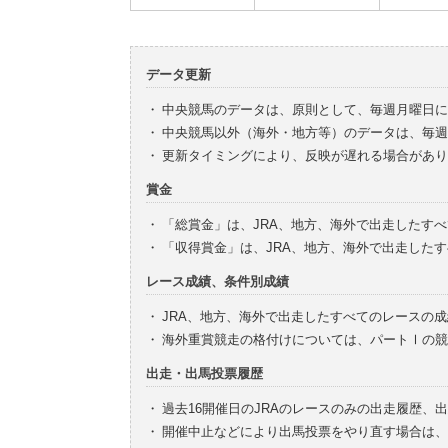
データ更新
・
中央競馬のデータは、原則として、毎週月曜日に
・
中央競馬以外（海外・地方等）のデータは、毎週
・
更新タイミングにより、反映が遅れる場合があり
賞金
・
「総賞金」は、JRA、地方、海外で出走したす
・
「収得賞金」は、JRA、地方、海外で出走した
レース成績、条件別成績
・
JRA、地方、海外で出走したすべてのレースの
・
海外重賞競走の格付けについては、パートⅠの競
出走・出馬投票履歴
・
過去16開催日のJRAのレースのみの出走履歴、
・
開催中止などにより出馬投票をやり直す場合は、