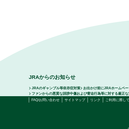
JRAからのお知らせ
JRAのギャンブル等依存症対策
お出かけ前にJRAホームペ
ファンからの悪質な誹謗中傷および脅迫行為等に対する厳正な
FAQ/お問い合わせ
サイトマップ
リンク
ご利用に際し