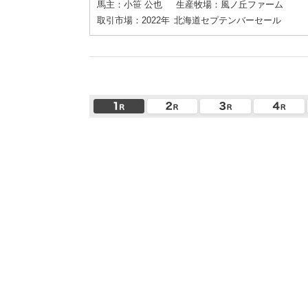
馬主：小笹 公也
生産牧場：風ノ丘ファーム
取引市場：2022年
北海道セプテンバーセール