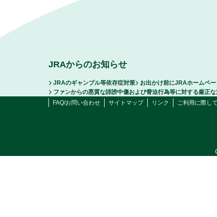
JRAからのお知らせ
JRAのギャンブル等依存症対策
お出かけ前にJRAホームペ
ファンからの悪質な誹謗中傷および脅迫行為等に対する厳正な
FAQ/お問い合わせ
サイトマップ
リンク
ご利用に際し