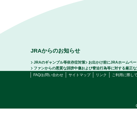
JRAからのお知らせ
JRAのギャンブル等依存症対策
お出かけ前にJRAホームペ
ファンからの悪質な誹謗中傷および脅迫行為等に対する厳正な
FAQ/お問い合わせ
サイトマップ
リンク
ご利用に際し