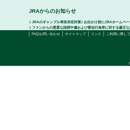
JRAからのお知らせ
JRAのギャンブル等依存症対策
お出かけ前にJRAホームペ
ファンからの悪質な誹謗中傷および脅迫行為等に対する厳正な
FAQ/お問い合わせ
サイトマップ
リンク
ご利用に際し