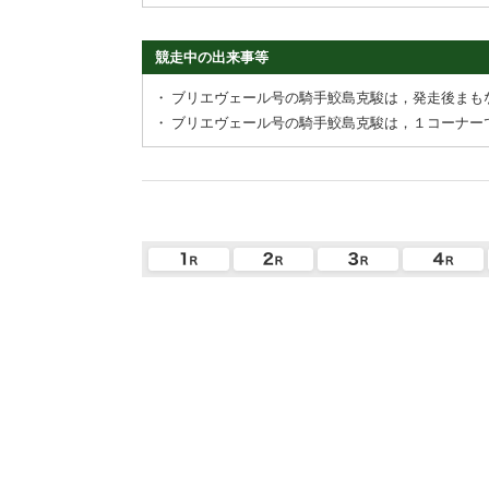
競走中の出来事等
・
ブリエヴェール号の騎手鮫島克駿は，発走後まも
・
ブリエヴェール号の騎手鮫島克駿は，１コーナー