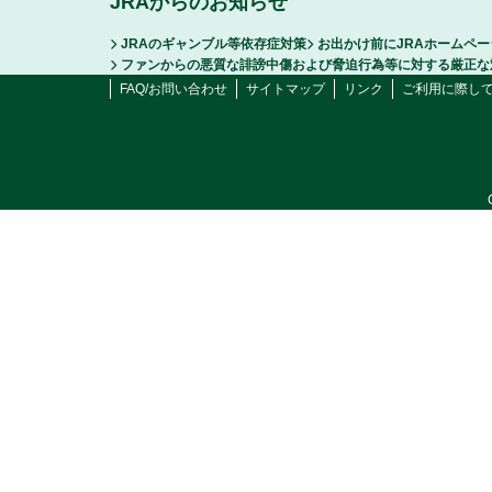
JRAからのお知らせ
JRAのギャンブル等依存症対策
お出かけ前にJRAホームペ
ファンからの悪質な誹謗中傷および脅迫行為等に対する厳正な
FAQ/お問い合わせ
サイトマップ
リンク
ご利用に際し