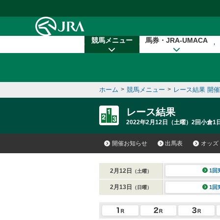
本文へ移動する
競馬メニュー
馬券・JRA-UMACA
ホーム
>
競馬メニュー
>
レース結果 開
レース結果
2022年2月12日（土曜）2回小倉1
開催お知らせ
出馬表
オッズ
2月12日
1回
（土曜）
2月13日
1回
（日曜）