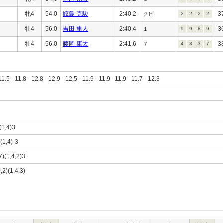
牝4
54.0
鮫島 克駿
2:40.2
3
クビ
2
2
2
2
牡4
56.0
吉田 隼人
2:40.4
3
１
9
9
8
9
牡4
56.0
藤岡 康太
2:41.6
3
７
4
3
3
7
11.5 - 11.8 - 12.8 - 12.9 - 12.5 - 11.9 - 11.9 - 11.9 - 11.7 - 12.3
(1,4)3
-(1,4)-3
,7)(1,4,2)3
9,2)(1,4,3)