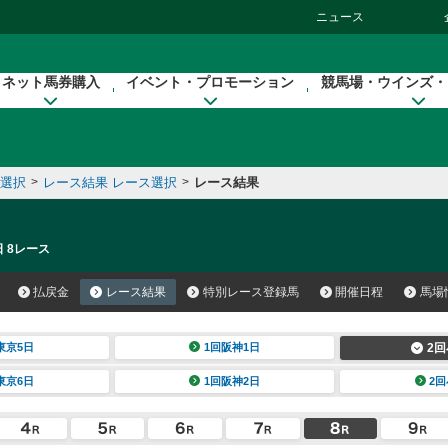
ニュース
ネット馬券購入
イベント・プロモーション
競馬場・ウインズ・
催選択
>
レース結果 レース選択
>
レース結果
日 8レース
払戻金
レース結果
特別レース登録馬
開催日程
馬場
東京5日
1回阪神1日
2回
東京6日
1回阪神2日
2回