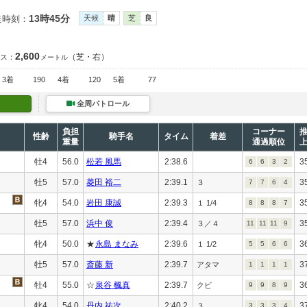
13時45分
走時刻：
天候
晴
芝
良
2,600
（芝・右）
ス：
メートル
3着
190
4着
120
5着
77
全周パトロール
負担
コーナー
性齢
騎手名
タイム
着差
重量
通過順位
牡4
56.0
松若 風馬
2:38.6
3
6
6
3
2
牡5
57.0
菱田 裕二
2:39.1
3
３
7
7
6
4
牝4
54.0
岩田 康誠
2:39.3
3
１ 1/4
8
8
8
7
牡5
57.0
浜中 俊
2:39.4
3
３／４
11
11
11
9
牝4
50.0
★
永島 まなみ
2:39.6
3
１ 1/2
5
5
6
6
牡5
57.0
斎藤 新
2:39.7
3
アタマ
1
1
1
1
牡4
55.0
☆
泉谷 楓真
2:39.7
3
クビ
9
9
8
9
牝4
54.0
丹内 祐次
2:40.2
3
３
3
3
3
4