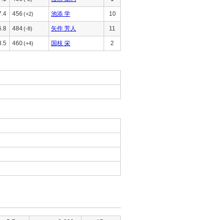
7.4
456
池添 学
10
(+2)
6.8
484
矢作 芳人
11
(-8)
8.5
460
国枝 栄
2
(+4)