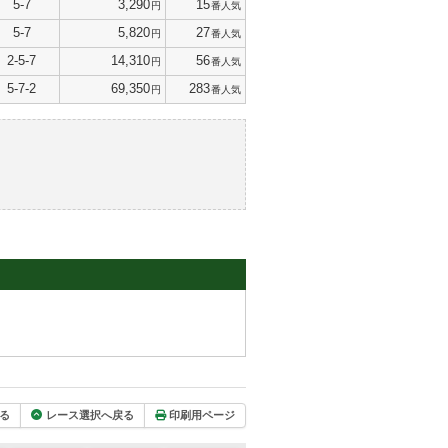
5-7
3,290
15
円
番人気
5-7
5,820
27
円
番人気
2-5-7
14,310
56
円
番人気
5-7-2
69,350
283
円
番人気
る
レース選択へ戻る
印刷用ページ