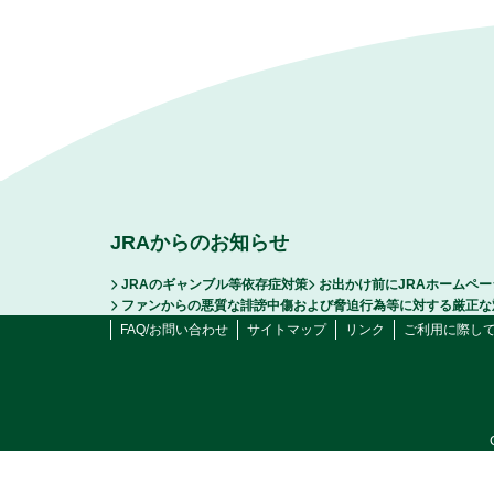
JRAからのお知らせ
JRAのギャンブル等依存症対策
お出かけ前にJRAホームペ
ファンからの悪質な誹謗中傷および脅迫行為等に対する厳正な
FAQ/お問い合わせ
サイトマップ
リンク
ご利用に際し