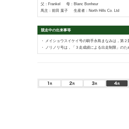
父：Frankel
母：Blanc Bonheur
馬主：前田 葉子
生産者：North Hills Co. Ltd
競走中の出来事等
・
メイショウスイケイ号の騎手永島まなみは，第２
・
ノリノリ号は，「３走成績による出走制限」のた