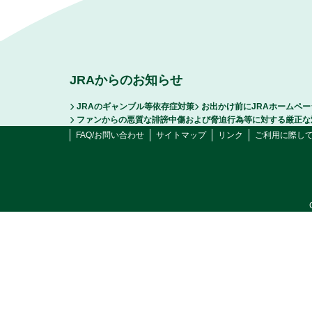
JRAからのお知らせ
JRAのギャンブル等依存症対策
お出かけ前にJRAホームペ
ファンからの悪質な誹謗中傷および脅迫行為等に対する厳正な
FAQ/お問い合わせ
サイトマップ
リンク
ご利用に際し