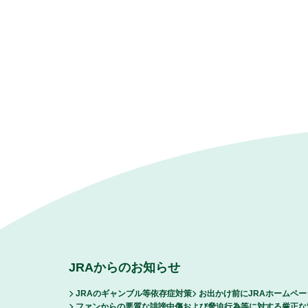
JRAからのお知らせ
JRAのギャンブル等依存症対策
お出かけ前にJRAホームペ
ファンからの悪質な誹謗中傷および脅迫行為等に対する厳正な