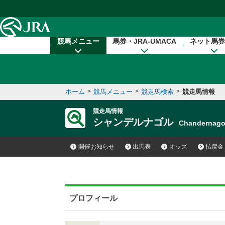
本文へ移動する
競馬メニュー
馬券・JRA-UMACA
ネット馬券
ホーム
>
競馬メニュー
>
競走馬検索
>
競走馬情報
競走馬情報
シャンデルナゴル
Chandernag
開催お知らせ
出馬表
オッズ
払戻金
プロフィール