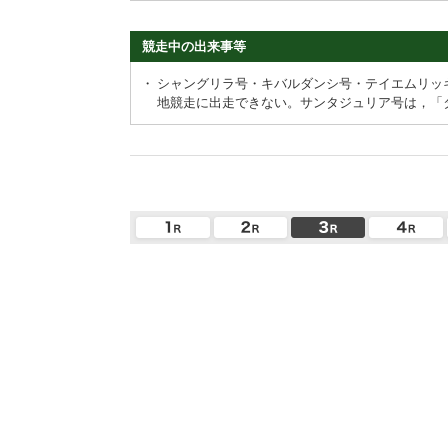
競走中の出来事等
・
シャングリラ号・キバルダンシ号・テイエムリッ
地競走に出走できない。サンタジュリア号は，「