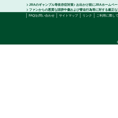
JRAのギャンブル等依存症対策
お出かけ前にJRAホームペ
ファンからの悪質な誹謗中傷および脅迫行為等に対する厳正な
FAQ/お問い合わせ
サイトマップ
リンク
ご利用に際し