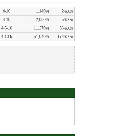
4-10
1,140
2
円
番人気
4-10
2,090
5
円
番人気
4-5-10
11,270
36
円
番人気
4-10-5
51,040
174
円
番人気