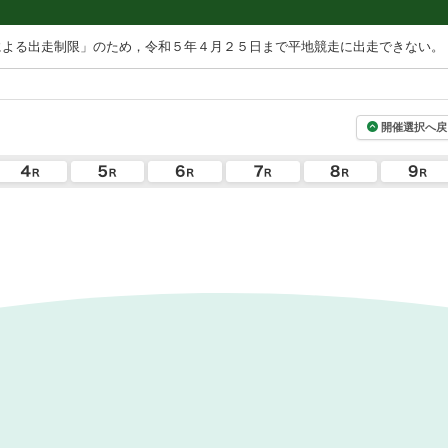
による出走制限」のため，令和５年４月２５日まで平地競走に出走できない。
開催選択へ戻