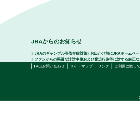
JRAからのお知らせ
JRAのギャンブル等依存症対策
お出かけ前にJRAホームペ
ファンからの悪質な誹謗中傷および脅迫行為等に対する厳正な
FAQ/お問い合わせ
サイトマップ
リンク
ご利用に際し