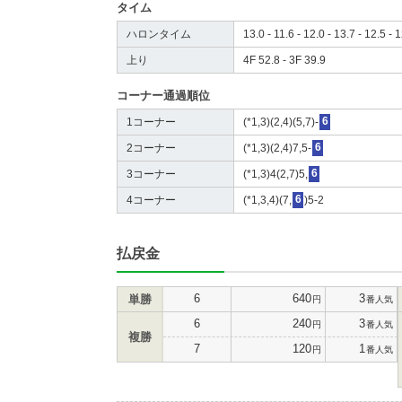
タイム
ハロンタイム
13.0 - 11.6 - 12.0 - 13.7 - 12.5 - 1
上り
4F 52.8 - 3F 39.9
コーナー通過順位
1コーナー
(*1,3)(2,4)(5,7)-
6
2コーナー
(*1,3)(2,4)7,5-
6
3コーナー
(*1,3)4(2,7)5,
6
4コーナー
(*1,3,4)(7,
6
)5-2
払戻金
6
640
3
単勝
円
番人気
6
240
3
円
番人気
複勝
7
120
1
円
番人気