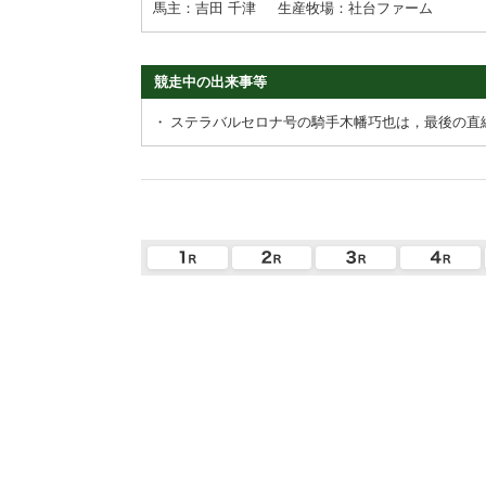
馬主：吉田 千津
生産牧場：社台ファーム
競走中の出来事等
・
ステラバルセロナ号の騎手木幡巧也は，最後の直