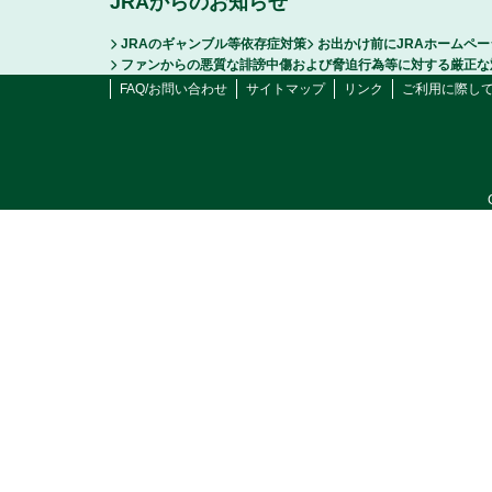
JRAからのお知らせ
JRAのギャンブル等依存症対策
お出かけ前にJRAホームペ
ファンからの悪質な誹謗中傷および脅迫行為等に対する厳正な
FAQ/お問い合わせ
サイトマップ
リンク
ご利用に際し