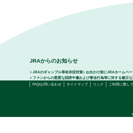
JRAからのお知らせ
JRAのギャンブル等依存症対策
お出かけ前にJRAホームペ
ファンからの悪質な誹謗中傷および脅迫行為等に対する厳正な
FAQ/お問い合わせ
サイトマップ
リンク
ご利用に際し