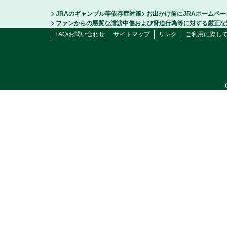
JRAのギャンブル等依存症対策
お出かけ前にJRAホームペ
ファンからの悪質な誹謗中傷および脅迫行為等に対する厳正な
FAQ/お問い合わせ
サイトマップ
リンク
ご利用に際し