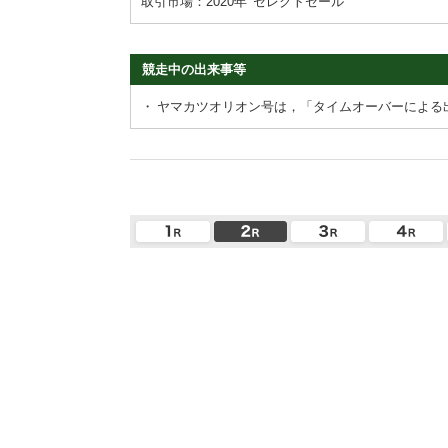
取引市場：2020年
セレクトセール
競走中の出来事等
・
ヤマカツオリオン号は，「タイムオーバーによる