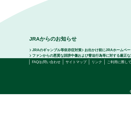
JRAからのお知らせ
JRAのギャンブル等依存症対策
お出かけ前にJRAホームペ
ファンからの悪質な誹謗中傷および脅迫行為等に対する厳正な
FAQ/お問い合わせ
サイトマップ
リンク
ご利用に際し