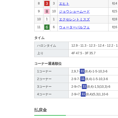
8
3
エヒト
牡4
9
10
ジョウショームード
牡5
10
1
エクセレントミスズ
牡8
11
6
ウォーターパルフェ
牡6
タイム
ハロンタイム
12.9 - 11.3 - 12.3 - 12.4 - 12.2 - 1
上り
4F 47.5 - 3F 35.7
コーナー通過順位
1コーナー
2,9,7-
11
(8,4)-1-5-10,3-6
2コーナー
2-9-7-
11
(8,4)-1-5-10,3-6
3コーナー
2-9=7=
11
(8,4)-1,5(10,3)-6
4コーナー
2-9=7,
11
(8,4)(5,3)1,10-6
払戻金