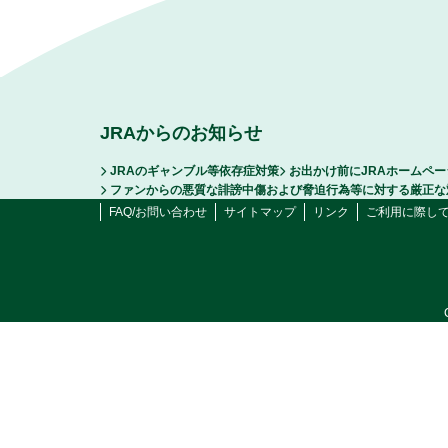
JRAからのお知らせ
JRAのギャンブル等依存症対策
お出かけ前にJRAホームペ
ファンからの悪質な誹謗中傷および脅迫行為等に対する厳正な
FAQ/お問い合わせ
サイトマップ
リンク
ご利用に際し