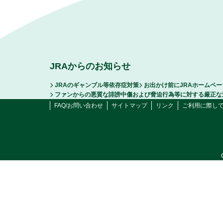
JRAからのお知らせ
JRAのギャンブル等依存症対策
お出かけ前にJRAホームペ
ファンからの悪質な誹謗中傷および脅迫行為等に対する厳正な
FAQ/お問い合わせ
サイトマップ
リンク
ご利用に際し