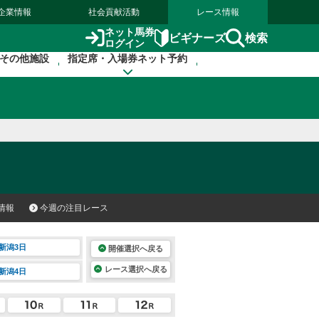
企業情報
社会貢献活動
レース情報
ネット馬券
検索
ビギナーズ
ログイン
その他施設
指定席・入場券ネット予約
情報
今週の注目レース
新潟3日
開催選択へ戻る
レース選択へ戻る
新潟4日