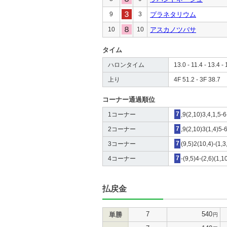
9
3
プラネタリウム
10
10
アスカノツバサ
タイム
ハロンタイム
13.0 - 11.4 - 13.4 - 
上り
4F 51.2 - 3F 38.7
コーナー通過順位
1コーナー
7
,9(2,10)3,4,1,5-6
2コーナー
7
,9(2,10)3(1,4)5-
3コーナー
7
(9,5)2(10,4)-(1,3
4コーナー
7
-(9,5)4-(2,6)(1,1
払戻金
7
540
単勝
円