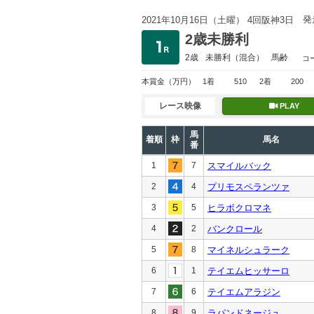
発
2021年10月16日（土曜） 4回阪神3日
2歳未勝利
2歳
未勝利
（混合）
馬齢
コ
本賞金
（万円）
1着
510
2着
200
レース映像
PLAY
馬
着順
枠
馬名
番
1
7
スマイルバック
2
4
プリモスペランツァ
3
5
ヒラボクロマネ
4
2
バンクロール
5
8
マイネルシュラーク
6
1
テイエムヒッサーロ
7
6
テイエムアラジン
8
9
ラパンドネージュ