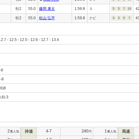
牡2
55.0
藤岡 康太
1:59.8
4
３
5
5
7
10
牡2
55.0
松山 弘平
1:59.8
4
クビ
3
3
5
7
12.7 - 12.5 - 12.5 - 12.6 - 12.7 - 13.4
-8
6-8
,6)8
0,8)-3
2
4-7
240
1
枠連
馬連
番人気
円
番人気