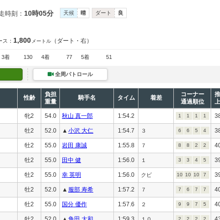
10時05分
走時刻：
天候
晴
ダート
良
1,800
（ダート・右）
ース：
メートル
3着
130
4着
77
5着
51
全周パトロール
負担
コーナー
性齢
騎手名
タイム
着差
重量
通過順位
牝2
54.0
秋山 真一郎
1:54.2
3
1
1
1
1
牡2
52.0
▲
小沢 大仁
1:54.7
3
３
6
6
5
4
牡2
55.0
岩田 康誠
1:55.8
4
７
8
8
2
2
牡2
55.0
田中 健
1:56.0
3
１
3
3
4
5
牡2
55.0
幸 英明
1:56.0
3
クビ
10
10
10
7
牡2
52.0
▲
服部 寿希
1:57.2
4
７
7
6
7
7
牡2
55.0
国分 優作
1:57.6
4
２
9
9
7
5
牡2
52.0
▲
角田 大和
1:59.3
4
１０
2
2
2
2