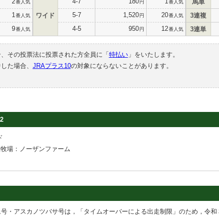
2
4-7
180
1
馬単
番人気
円
番人気
1
5-7
1,520
20
ワイド
3連複
番人気
円
番人気
9
4-5
950
12
3連単
番人気
円
番人気
合、その投票法に投票された方全員に「
特払い
」をいたします。
中した場合、
JRAプラス10
の対象にならないことがあります。
2
ド
産牧場：ノーザンファーム
ム号・アスカノツバサ号は，「タイムオーバーによる出走制限」のため，令和