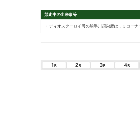
競走中の出来事等
・
ディオスクーロイ号の騎手川須栄彦は，３コーナ