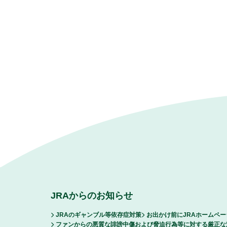
JRAからのお知らせ
JRAのギャンブル等依存症対策
お出かけ前にJRAホームペ
ファンからの悪質な誹謗中傷および脅迫行為等に対する厳正な