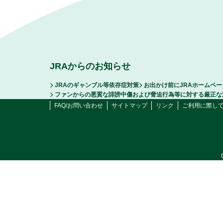
JRAからのお知らせ
JRAのギャンブル等依存症対策
お出かけ前にJRAホームペ
ファンからの悪質な誹謗中傷および脅迫行為等に対する厳正な
FAQ/お問い合わせ
サイトマップ
リンク
ご利用に際し