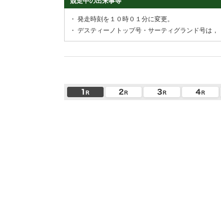
競走中の出来事等
・
発走時刻を１０時０１分に変更。
・
デスティーノトップ号・サーティグランド号は，