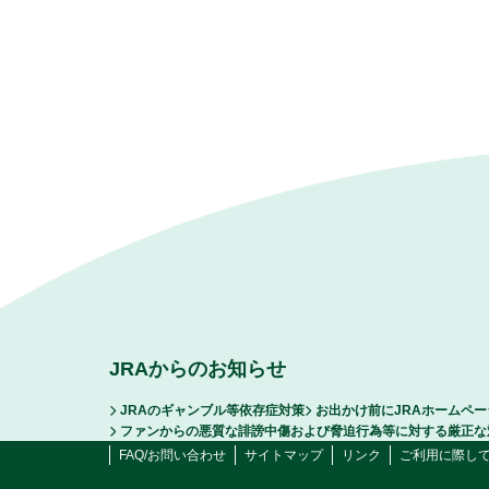
JRAからのお知らせ
JRAのギャンブル等依存症対策
お出かけ前にJRAホームペ
ファンからの悪質な誹謗中傷および脅迫行為等に対する厳正な
FAQ/お問い合わせ
サイトマップ
リンク
ご利用に際し