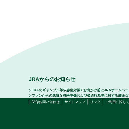
JRAからのお知らせ
JRAのギャンブル等依存症対策
お出かけ前にJRAホームペ
ファンからの悪質な誹謗中傷および脅迫行為等に対する厳正な
FAQ/お問い合わせ
サイトマップ
リンク
ご利用に際し