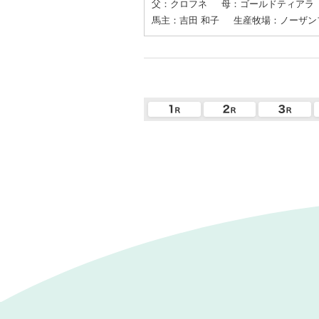
父：クロフネ
母：ゴールドティアラ
馬主：吉田 和子
生産牧場：ノーザン