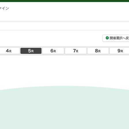
クイン
開催選択へ戻