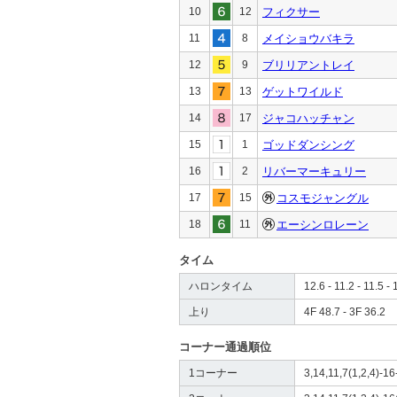
10
12
フィクサー
11
8
メイショウバキラ
12
9
ブリリアントレイ
13
13
ゲットワイルド
14
17
ジャコハッチャン
15
1
ゴッドダンシング
16
2
リバーマーキュリー
17
15
コスモジャングル
18
11
エーシンロレーン
タイム
ハロンタイム
12.6 - 11.2 - 11.5 - 
上り
4F 48.7 - 3F 36.2
コーナー通過順位
1コーナー
3,14,11,7(1,2,4)-16