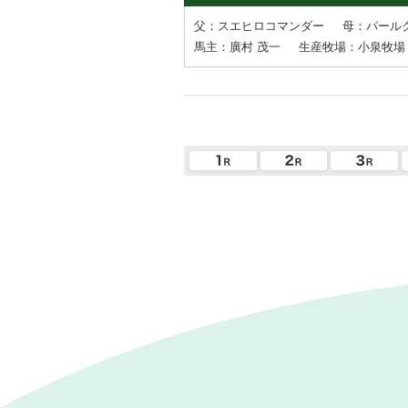
父：スエヒロコマンダー
母：パール
馬主：廣村 茂一
生産牧場：小泉牧場