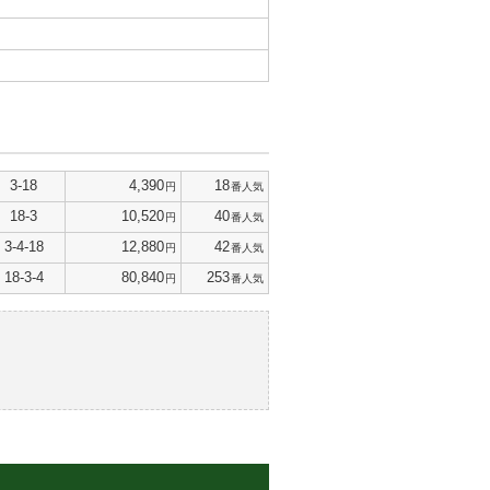
3-18
4,390
18
円
番人気
18-3
10,520
40
円
番人気
3-4-18
12,880
42
円
番人気
18-3-4
80,840
253
円
番人気