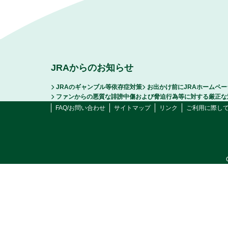
JRAからのお知らせ
JRAのギャンブル等依存症対策
お出かけ前にJRAホームペ
ファンからの悪質な誹謗中傷および脅迫行為等に対する厳正な
FAQ/お問い合わせ
サイトマップ
リンク
ご利用に際し