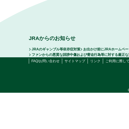
JRAからのお知らせ
JRAのギャンブル等依存症対策
お出かけ前にJRAホームペ
ファンからの悪質な誹謗中傷および脅迫行為等に対する厳正な
FAQ/お問い合わせ
サイトマップ
リンク
ご利用に際し