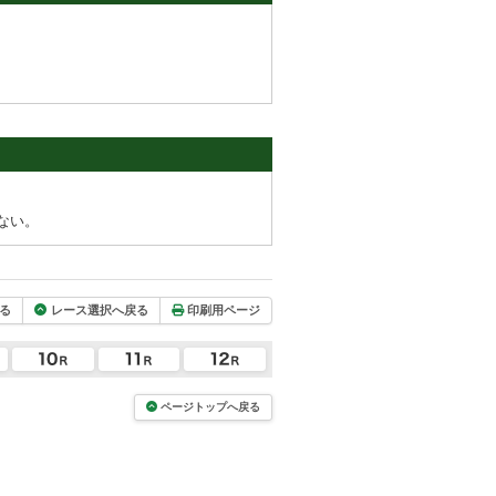
ない。
る
レース選択へ戻る
印刷用ページ
ページトップへ戻る