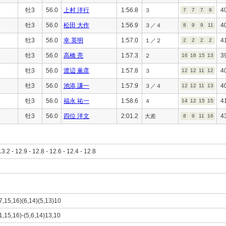
牡3
56.0
上村 洋行
1:56.8
4
３
7
7
7
9
牡3
56.0
松田 大作
1:56.9
4
３／４
8
9
9
11
牡3
56.0
幸 英明
1:57.0
4
１／２
2
2
2
2
牡3
56.0
高橋 亮
1:57.3
3
２
16
16
15
13
牡3
56.0
渡辺 薫彦
1:57.8
4
３
12
12
11
12
牡3
56.0
池添 謙一
1:57.9
4
３／４
12
12
11
13
牡3
56.0
福永 祐一
1:58.6
4
４
14
12
15
15
牡3
56.0
四位 洋文
2:01.2
4
大差
8
9
11
16
13.2 - 12.9 - 12.8 - 12.6 - 12.4 - 12.8
,7,15,16)(6,14)(5,13)10
(1,15,16)-(5,6,14)13,10