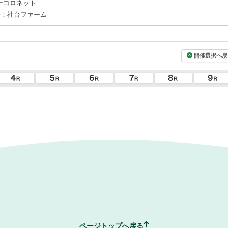
ーコロネット
場：社台ファーム
開催選択へ戻
ページトップへ戻る