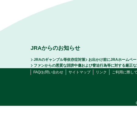
JRAからのお知らせ
JRAのギャンブル等依存症対策
お出かけ前にJRAホームペ
ファンからの悪質な誹謗中傷および脅迫行為等に対する厳正な
FAQ/お問い合わせ
サイトマップ
リンク
ご利用に際し